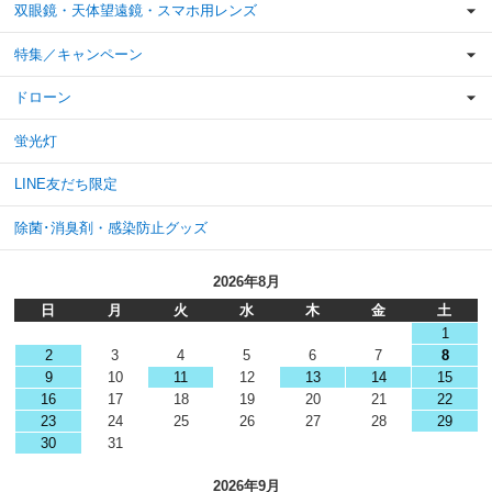
双眼鏡・天体望遠鏡・スマホ用レンズ
特集／キャンペーン
ドローン
蛍光灯
LINE友だち限定
除菌･消臭剤・感染防止グッズ
2026年8月
日
月
火
水
木
金
土
1
2
3
4
5
6
7
8
9
10
11
12
13
14
15
16
17
18
19
20
21
22
23
24
25
26
27
28
29
30
31
2026年9月