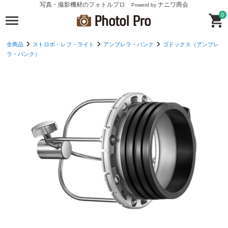
写真・撮影機材のフォトルプロ
ナニワ商会
Powerd by
0
全商品
ストロボ・レフ・ライト
アンブレラ・バンク
ゴドックス（アンブレ
ラ・バンク）