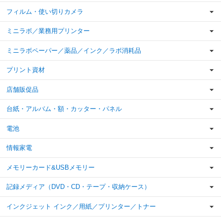
フィルム・使い切りカメラ
ミニラボ／業務用プリンター
ミニラボペーパー／薬品／インク／ラボ消耗品
プリント資材
店舗販促品
台紙・アルバム・額・カッター・パネル
電池
情報家電
メモリーカード&USBメモリー
記録メディア（DVD・CD・テープ・収納ケース）
インクジェット インク／用紙／プリンター／トナー