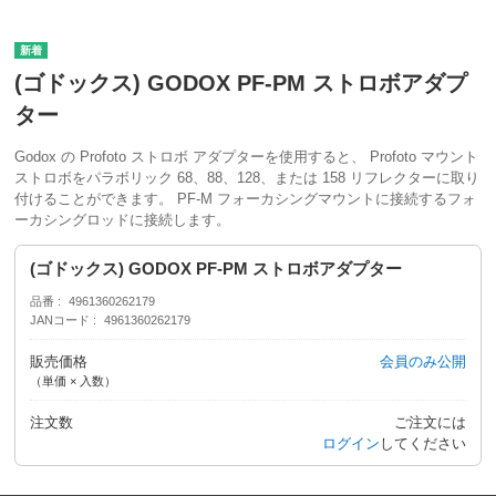
(ゴドックス) GODOX PF-PM ストロボアダプ
ター
Godox の Profoto ストロボ アダプターを使用すると、 Profoto マウント
ストロボをパラボリック 68、88、128、または 158 リフレクターに取り
付けることができます。 PF-M フォーカシングマウントに接続するフォ
ーカシングロッドに接続します。
(ゴドックス) GODOX PF-PM ストロボアダプター
品番
4961360262179
JANコード
4961360262179
販売価格
会員のみ公開
（単価 × 入数）
注文数
ご注文には
ログイン
してください