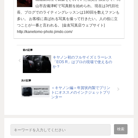
山市吉備津町で写真館を始められ、現在は3代目社
長、ブログでのライティングレッスンは180回を数えファンも
多い。 お客様に喜ばれる写真を撮って行きたい。人の役に立
つことが一番と言われる。 [金友写真店ウェブサイト]
http://kanetomo-photo.jimdo.com/
前の記事
キヤノン初のフルサイズミラーレス
「EOS R」はプロの現場で使えるの
か？
次の記事
＜キヤノン編＞年賀状内製でプリン
トにオススメのインクジェットプリ
ンター