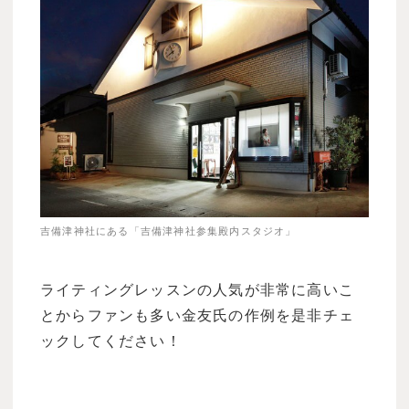
吉備津神社にある「吉備津神社参集殿内スタジオ」
ライティングレッスンの人気が非常に高いこ
とからファンも多い金友氏の作例を是非チェ
ックしてください！