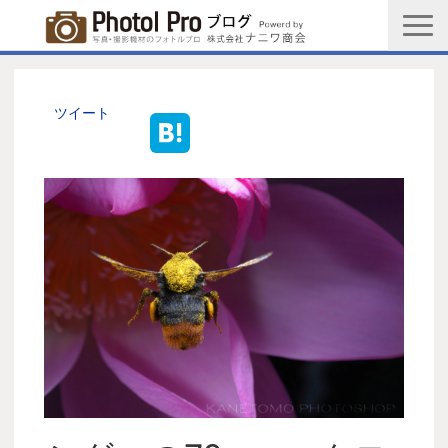
商品購入ページ
会社情報
ツイート
メルマガ登録
PGC新規登録申込み
写真館協会新規登録申込み
お問い合わせ