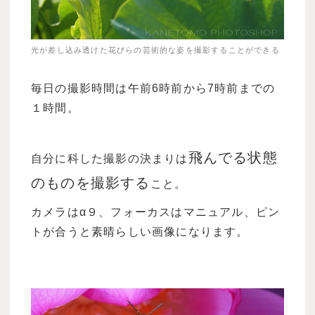
光が差し込み透けた花びらの芸術的な姿を撮影することができる
毎日の撮影時間は午前6時前から7時前までの
１時間。
飛んでる状態
自分に科した撮影の決まりは
のものを撮影する
こと。
カメラはα９、フォーカスはマニュアル、ピン
トが合うと素晴らしい画像になります。