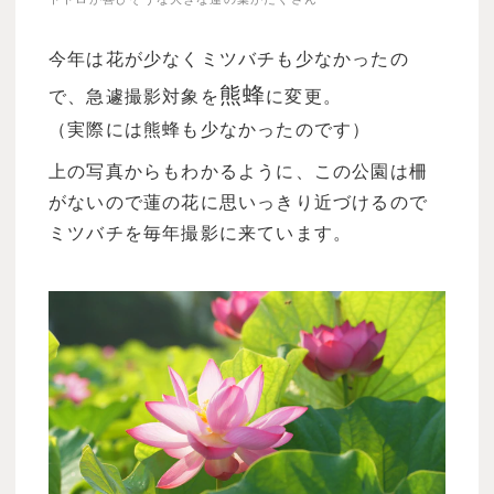
今年は花が少なくミツバチも少なかったの
熊蜂
で、急遽撮影対象を
に変更。
（実際には熊蜂も少なかったのです）
上の写真からもわかるように、この公園は柵
がないので蓮の花に思いっきり近づけるので
ミツバチを毎年撮影に来ています。