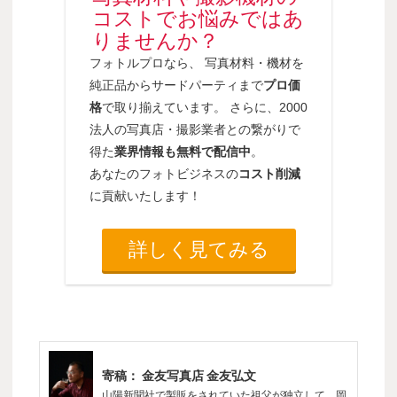
コストでお悩みではあ
りませんか？
フォトルプロなら、 写真材料・機材を
純正品からサードパーティまで
プロ価
格
で取り揃えています。 さらに、2000
法人の写真店・撮影業者との繋がりで
得た
業界情報も無料で配信中
。
あなたのフォトビジネスの
コスト削減
に貢献いたします！
詳しく見てみる
寄稿： 金友写真店 金友弘文
山陽新聞社で製販をされていた祖父が独立して、岡