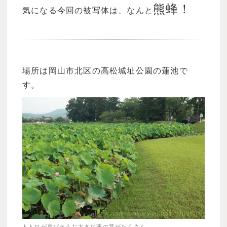
熊蜂！
気になる今回の被写体は、なんと
場所は岡山市北区の高松城址公園の蓮池で
す。
トトロが喜びそうな大きな蓮の葉がたくさん