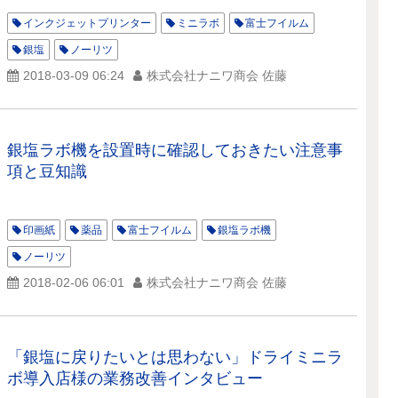
インクジェットプリンター
ミニラボ
富士フイルム
銀塩
ノーリツ
2018-03-09 06:24
株式会社ナニワ商会 佐藤
銀塩ラボ機を設置時に確認しておきたい注意事
項と豆知識
印画紙
薬品
富士フイルム
銀塩ラボ機
ノーリツ
2018-02-06 06:01
株式会社ナニワ商会 佐藤
「銀塩に戻りたいとは思わない」ドライミニラ
ボ導入店様の業務改善インタビュー