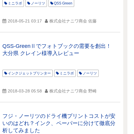
ミニラボ
ノーリツ
QSS Green
2018-05-21 03:17
株式会社ナニワ商会 佐藤
QSS-GreenⅡでフォトブックの需要を創出！
大分県 クレイン様導入レビュー
インクジェットプリンター
ミニラボ
ノーリツ
2018-03-28 05:58
株式会社ナニワ商会 野崎
フジ・ノーリツのドライ機プリントコストが安
いのはどれ？インク、ペーパーに分けて徹底分
析してみました