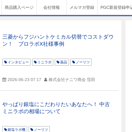
商品購入ページ
会社情報
メルマガ登録
PGC新規登録申
三菱からフジハントケミカル切替でコストダウ
ン！ プロラボX社様事例
インタビュー
ミニラボ
薬品
ノーリツ
2026-06-23 07:17
株式会社ナニワ商会 窪田
やっぱり銀塩にこだわりたいあなたへ！ 中古
ミニラボの相場について
銀塩ラボ機
ノーリツ