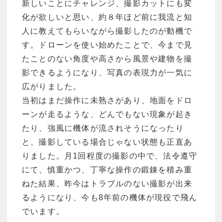
新しいことにチャレンジ、撮影カットにも変
化が欲しいと思い、約８年ほど前に我流と知
人に教えてもらいながら撮影したのが動機で
す。ドローンを使い始めたことで、今まで見
たことのない角度や高さから風景や建物を撮
影できるようになり、写真の表現力が一気に
広がりました。
当初はまだ操作に未熟さがあり、地面をドロ
ーンが走るような、どんでもない現象が起き
たり、強風に機体が流されそうになったり
と、撮影している場合じゃない状態も正直あ
りました。月1回程度の撮影の中で、法令遵守
にて、慎重かつ、丁寧な操作の鍛錬を積み重
ねた結果、昨今はトラブルのない撮影が出来
るようになり、今も8年前の機体が現役で飛ん
でいます。