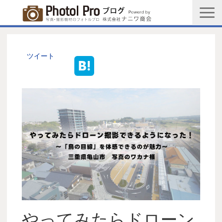
商品購入ページ
会社情報
ツイート
メルマガ登録
PGC新規登録申込み
写真館協会新規登録申込み
お問い合わせ
やってみたらドローン