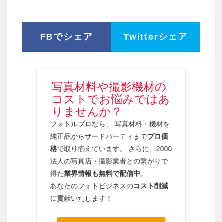
FBでシェア
Twitterシェア
写真材料や撮影機材の
コストでお悩みではあ
りませんか？
フォトルプロなら、 写真材料・機材を
純正品からサードパーティまで
プロ価
格
で取り揃えています。 さらに、2000
法人の写真店・撮影業者との繋がりで
得た
業界情報も無料で配信中
。
あなたのフォトビジネスの
コスト削減
に貢献いたします！