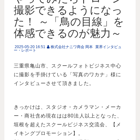
撮影できるようになっ
た！ ～「鳥の目線」を
体感できるのが魅力～
2025-05-20 16:51
株式会社ナニワ商会 岡本
業界インタビュ
ー・レポート
三重県亀山市、スクールフォトビジネス中心
に撮影を手掛けている「写真のワカナ」様に
インタビューさせて頂きました。
きっかけは、スタジオ・カメラマン・メーカ
ー・商社含め現在はは80法人以上となった、
垣根を超えたスクールビジネス交流会、【メ
イキングプロモーション】。