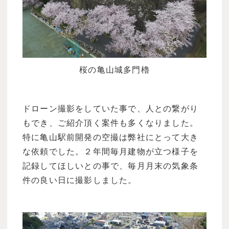
桜の亀山城多門櫓
ドローン撮影をしていた事で、人との繋がり
もでき、ご紹介頂く案件も多くなりました。
特に亀山駅前開発の空撮は弊社にとって大き
な依頼でした。２年間毎月建物が立つ様子を
記録してほしいとの事で、毎月月末の気象条
件の良い日に撮影しました。