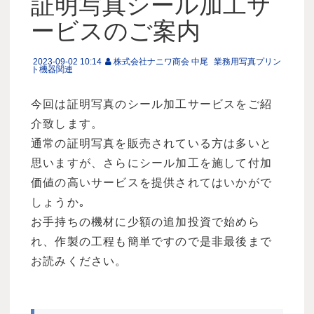
証明写真シール加工サ
ービスのご案内
2023-09-02 10:14
株式会社ナニワ商会 中尾
業務用写真プリン
ト機器関連
今回は証明写真のシール加工サービスをご紹
介致します。
通常の証明写真を販売されている方は多いと
思いますが、さらにシール加工を施して付加
価値の高いサービスを提供されてはいかがで
しょうか｡
お手持ちの機材に少額の追加投資で始めら
れ、作製の工程も簡単ですので是非最後まで
お読みください。