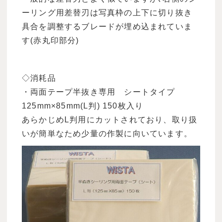
ーリング用差替刃は写真枠の上下に切り抜き
具合を調整するブレードが埋め込まれていま
す(赤丸印部分)
◇消耗品
・両面テープ半抜き専用 シートタイプ
125mm×85mm(L判) 150枚入り
あらかじめL判用にカットされており、取り扱
いが簡単なため少量の作製に向いています。