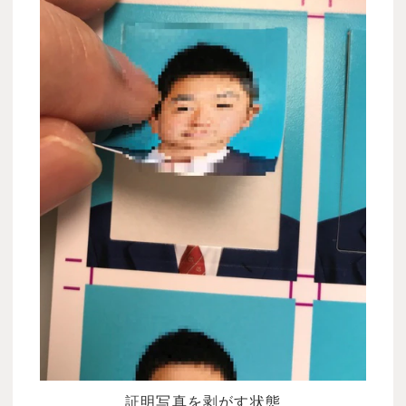
証明写真を剥がす状態