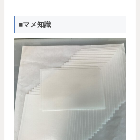
■マメ知識