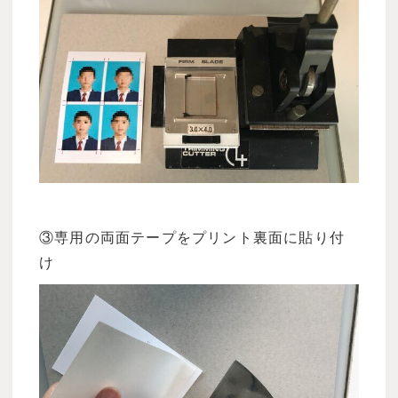
③専用の両面テープをプリント裏面に貼り付
け