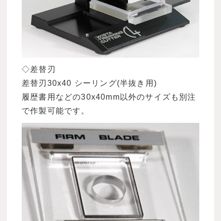
◇差替刃
差替刃30x40 シーリング(半抜き用)
履歴書用などの30x40mm以外のサイズも別注
で作製可能です。