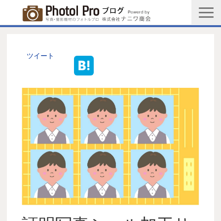
商品購入ページ
会社情報
ツイート
メルマガ登録
PGC新規登録申込み
写真館協会新規登録申込み
お問い合わせ