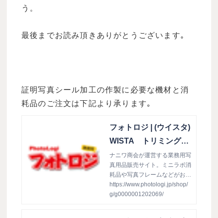
う。
最後までお読み頂きありがとうございます｡
証明写真シール加工の作製に必要な機材と消
耗品のご注文は下記より承ります｡
フォトロジ | (ウイスタ)
WISTA トリミングカ
ッター C-4 横60×縦
ナニワ商会が運営する業務用写
真用品販売サイト。ミニラボ消
55以下: 撮影機材／用
耗品や写真フレームなどがお値
品／三脚
打ち仕入れでお得意様をサポー
https://www.photologi.jp/shop/
ト！個人事業主の方やフリーラ
g/g0000001202069/
ンスの方もご利用頂けます(ウ
イスタ)WISTA トリミングカ