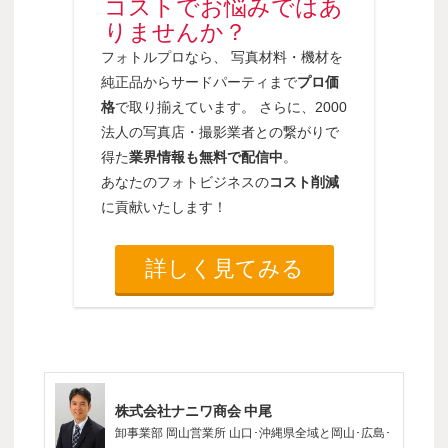
コストでお悩みではあ
りませんか？
フォトルプロなら、 写真材料・機材を
純正品からサードパーティまで
プロ価
格
で取り揃えています。 さらに、2000
法人の写真店・撮影業者との繋がりで
得た
業界情報も無料で配信中
。
あなたのフォトビジネスの
コスト削減
に貢献いたします！
詳しく見てみる
株式会社ナニワ商会 中尾
卸事業部 岡山営業所 山口･沖縄県全域と岡山･広島･