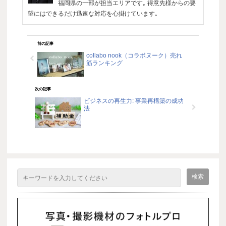
福岡県の一部が担当エリアです｡ 得意先様からの要
望にはできるだけ迅速な対応を心掛けています｡
前の記事
collabo nook（コラボヌーク）売れ
筋ランキング
次の記事
ビジネスの再生力: 事業再構築の成功
法