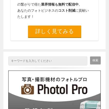
の繋がりで得た
業界情報も無料で配信中
。
あなたのフォトビジネスの
コスト削減
に貢献い
たします！
詳しく見てみる