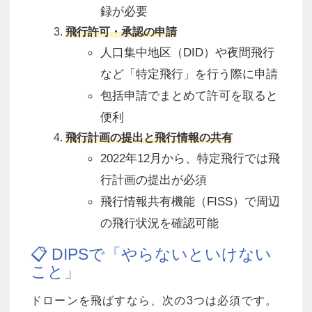
録が必要
飛行許可・承認の申請
人口集中地区（
DID
）や夜間飛行
など「特定飛行」を行う際に申請
包括申請でまとめて許可を取ると
便利
飛行計画の提出と飛行情報の共有
2022
年
12
月から、特定飛行では飛
行計画の提出が必須
飛行情報共有機能（
FISS
）で周辺
の飛行状況を確認可能
📋 DIPSで「やらないといけない
こと」
ドローンを飛ばすなら、次の
3
つは必須です。