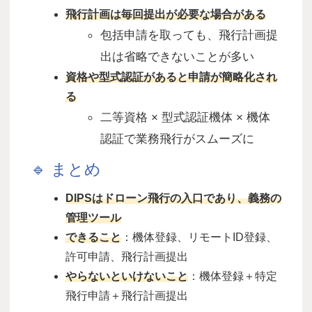
飛行計画は毎回提出が必要な場合がある
包括申請を取っても、飛行計画提
出は省略できないことが多い
資格や型式認証があると申請が簡略化され
る
二等資格
×
型式認証機体
×
機体
認証で業務飛行がスムーズに
🔹 まとめ
DIPS
はドローン飛行の入口であり、義務の
管理ツール
できること
：機体登録、リモート
ID
登録、
許可申請、飛行計画提出
やらないといけないこと
：機体登録＋特定
飛行申請＋飛行計画提出