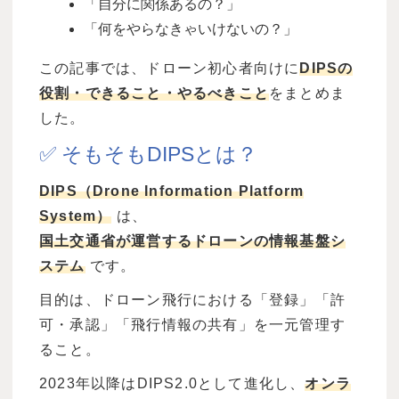
「自分に関係あるの？」
「何をやらなきゃいけないの？」
この記事では、ドローン初心者向けに
DIPS
の
役割・できること・やるべきこと
をまとめま
した。
✅ そもそもDIPSとは？
DIPS
（
Drone Information Platform
System
）
は、
国土交通省が運営するドローンの情報基盤シ
ステム
です。
目的は、ドローン飛行における「登録」「許
可・承認」「飛行情報の共有」を一元管理す
ること。
2023
年以降は
DIPS2.0
として進化し、
オンラ