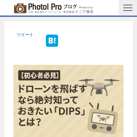
商品購入ページ
会社情報
ツイート
メルマガ登録
PGC新規登録申込み
写真館協会新規登録申込み
お問い合わせ