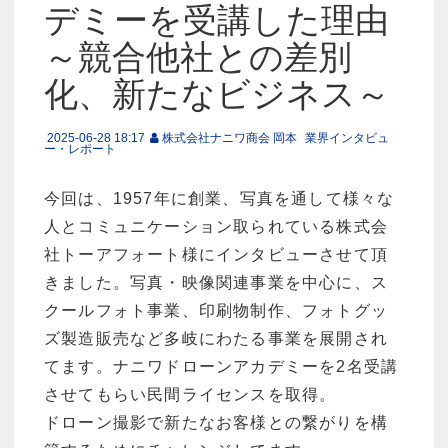
デミーを受講した理由
～競合他社との差別
化、新たなビジネス～
2025-06-28 18:17
株式会社ナニワ商会 岡本
業界インタビュ
ー・レポート
今回は、1957年に創業、写真を通して様々な
人とコミュニケーション取られている株式会
社トーアフォート様にインタビューさせて頂
きました。写真・映像関連事業を中心に、ス
クールフォト事業、印刷物制作、フォトグッ
ズ製造販売など多岐にわたる事業を展開され
てます。ナニワドローンアカデミーを2名受講
させてもらい民間ライセンスを取得。
ドローン撮影で新たなお客様との繋がりを構