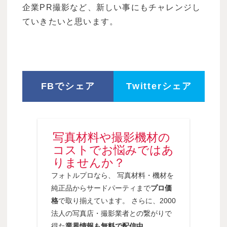
企業PR撮影など、新しい事にもチャレンジし
ていきたいと思います。
FBでシェア
Twitterシェア
写真材料や撮影機材の
コストでお悩みではあ
りませんか？
フォトルプロなら、 写真材料・機材を
純正品からサードパーティまで
プロ価
格
で取り揃えています。 さらに、2000
法人の写真店・撮影業者との繋がりで
得た
業界情報も無料で配信中
。