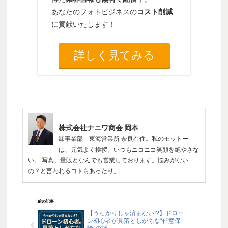
あなたのフォトビジネスの
コスト削減
に貢献いたします！
詳しく見てみる
株式会社ナニワ商会 岡本
卸事業部 東海営業所 奈良在住。私のモットー
は、元気よく挨拶。いつもニコニコ笑顔を絶やさな
い。 写真、量販となんでも営業しております。悩みがない
の？と言われるコトもあったり。
前の記事
【うっかりじゃ済まない!?】ドロー
ン初心者が見落としがちな“任意保