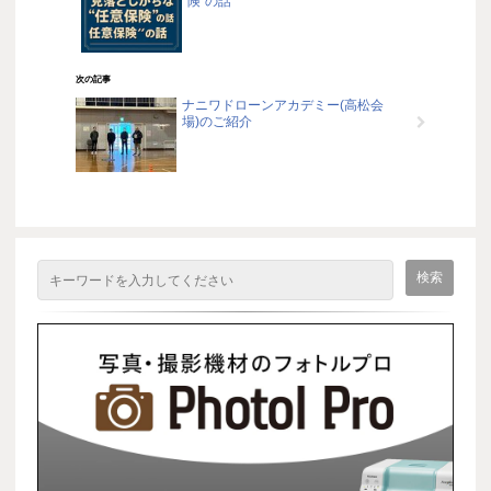
険”の話
次の記事
ナニワドローンアカデミー(高松会
場)のご紹介