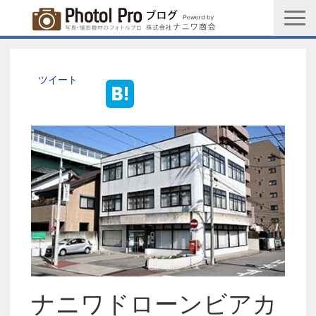
商品購入ページ
会社情報
ツイート
メルマガ登録
PGC新規登録申込み
写真館協会新規登録申込み
お問い合わせ
ナニワドローンビアカ