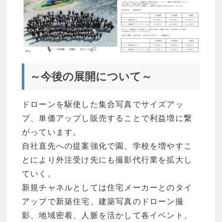
～今後の展開について～
ドローンを駆使した集合写真でサイズアッ
プ、単価アップし販売することで利益増に繋
がっています。
自社直先への提案強化で園、学校を増やすこ
とにより外注受け先にも撮影代行業を拡大し
ていく。
新規チャネルとしては住宅メーカーとのタイ
アップで新築住宅、建築写真のドローン撮
影、地域密着、人脈を活かして各イベント、