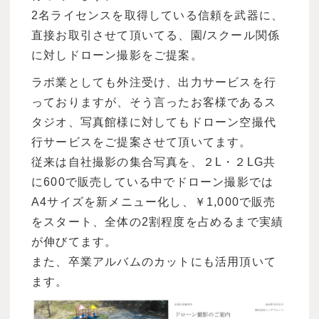
2名ライセンスを取得している信頼を武器に、
直接お取引させて頂いてる、園/スクール関係
に対しドローン撮影をご提案。
ラボ業としても外注受け、出力サービスを行
っておりますが、そう言ったお客様であるス
タジオ、写真館様に対してもドローン空撮代
行サービスをご提案させて頂いてます。
従来は自社撮影の集合写真を、２L・２LG共
に600で販売している中でドローン撮影では
A4サイズを新メニュー化し、￥1,000で販売
をスタート、全体の2割程度を占めるまで実績
が伸びてます。
また、卒業アルバムのカットにも活用頂いて
ます。