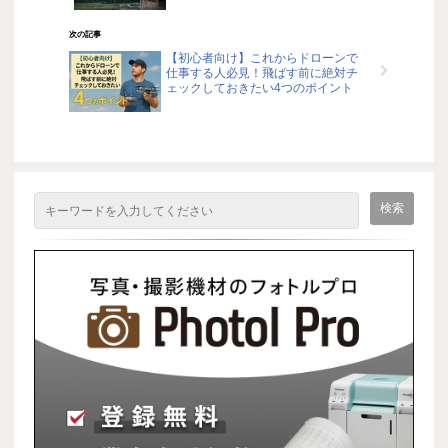
次の記事
【初心者向け】これからドローンで
仕事する人必見！飛ばす前に絶対チ
ェックしておきたい4つのポイント