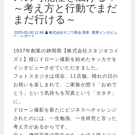
～考え方と行動でまだ
まだ行ける～
2025-05-30 12:46
株式会社ナニワ商会 岡本
業界インタビュ
ー・レポート
1937年創業の静岡県【株式会社スタジオコイ
ズミ】様にドローン撮影を始めたキッカケを
インタビューさせていただきました。
フォトスタジオは現在、11店舗。晴れの日の
お祝いを楽しまれて、ご家族が想う「おめで
とう」という気持ちを写真という「カタチ」
に。
ドローン撮影を新たにビジネスへチャレンジ
されたのには、一生勉強、一生研究と言った
考え方があるからです。