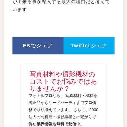
が出来る事が導入する最大の理由だと考えて
います
FBでシェア
Twitterシェア
写真材料や撮影機材の
コストでお悩みではあ
りませんか？
フォトルプロなら、 写真材料・機材を
純正品からサードパーティまで
プロ価
格
で取り揃えています。 さらに、2000
法人の写真店・撮影業者との繋がりで
得た
業界情報も無料で配信中
。