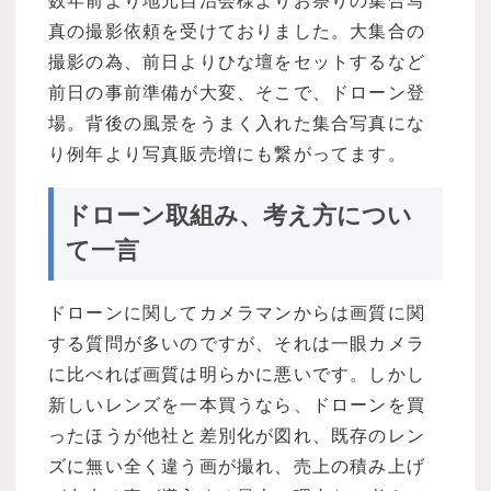
数年前より地元自治会様よりお祭りの集合写
真の撮影依頼を受けておりました。大集合の
撮影の為、前日よりひな壇をセットするなど
前日の事前準備が大変、そこで、ドローン登
場。背後の風景をうまく入れた集合写真にな
り例年より写真販売増にも繋がってます。
ドローン取組み、考え方につい
て一言
ドローンに関してカメラマンからは画質に関
する質問が多いのですが、それは一眼カメラ
に比べれば画質は明らかに悪いです。しかし
新しいレンズを一本買うなら、ドローンを買
ったほうが他社と差別化が図れ、既存のレン
ズに無い全く違う画が撮れ、売上の積み上げ