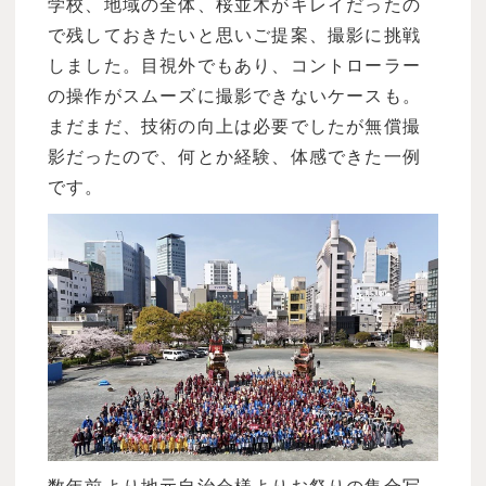
学校、地域の全体、桜並木がキレイだったの
で残しておきたいと思いご提案、撮影に挑戦
しました。目視外でもあり、コントローラー
の操作がスムーズに撮影できないケースも。
まだまだ、技術の向上は必要でしたが無償撮
影だったので、何とか経験、体感できた一例
です。