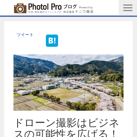
商品購入ページ
会社情報
ツイート
メルマガ登録
PGC新規登録申込み
写真館協会新規登録申込み
お問い合わせ
ドローン撮影はビジネ
スの可能性を広げる！